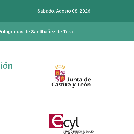
Sábado, Agosto 08, 2026
Fotografías de Santibañez de Tera
ción