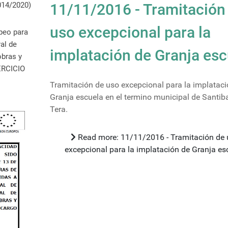
14/2020)
11/11/2016 - Tramitación
uso excepcional para la
peo para
al de
implatación de Granja esc
obras y
JERCICIO
Tramitación de uso excepcional para la implataci
Granja escuela en el termino municipal de Santib
Tera.
Read more: 11/11/2016 - Tramitación de uso
excepcional para la implatación de Granja es