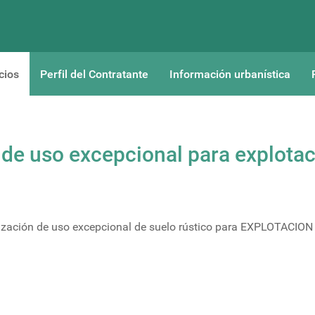
cios
Perfil del Contratante
Información urbanística
n de uso excepcional para explota
rización de uso excepcional de suelo rústico para EXPLOTACION