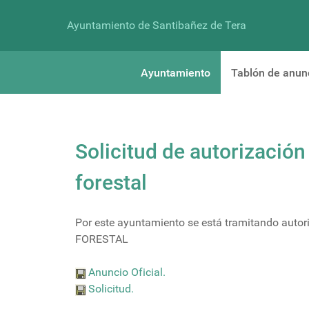
Ayuntamiento de Santibañez de Tera
Ayuntamiento
Tablón de anun
Solicitud de autorizació
forestal
Por este ayuntamiento se está tramitando auto
FORESTAL
Anuncio Oficial.
Solicitud.