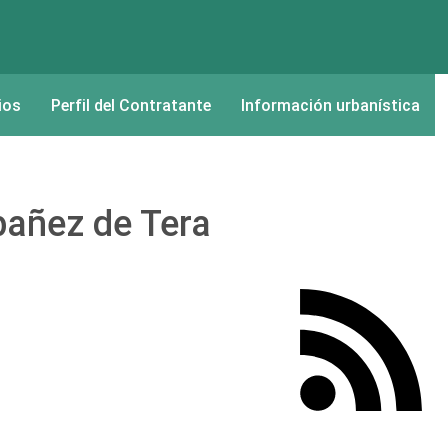
ios
Perfil del Contratante
Información urbanística
bañez de Tera