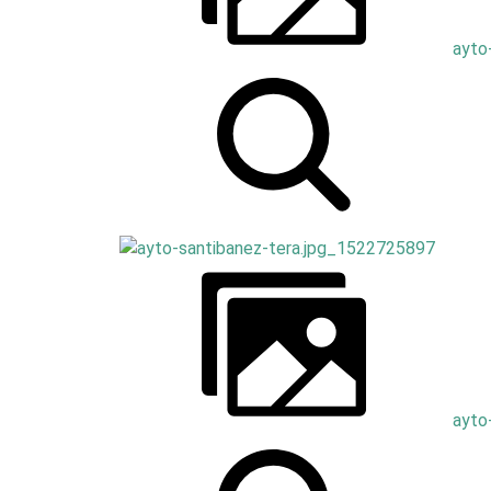
ayto
ayto