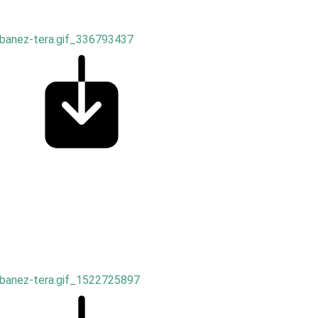
ibanez-tera.gif_336793437
ibanez-tera.gif_1522725897