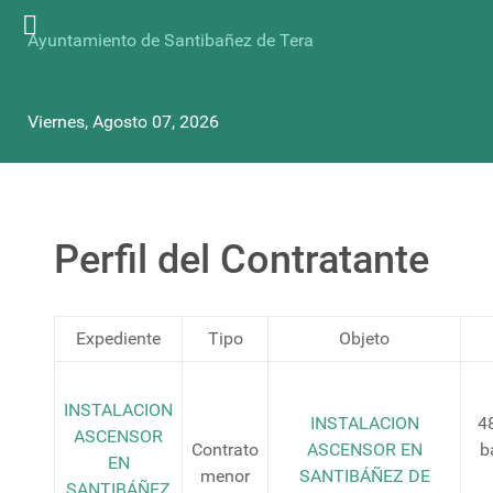
Ayuntamiento de Santibañez de Tera
Viernes, Agosto 07, 2026
Perfil del Contratante
Expediente
Tipo
Objeto
INSTALACION
INSTALACION
4
ASCENSOR
Contrato
ASCENSOR EN
b
EN
menor
SANTIBÁÑEZ DE
SANTIBÁÑEZ