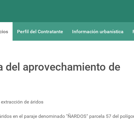
cios
Perfil del Contratante
Información urbanística
a del aprovechamiento de
extracción de áridos
áridos en el paraje denominado "ÑARDOS" parcela 57 del polígo