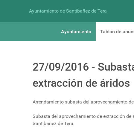
Ayuntamiento de Santibañez de Tera
Ayuntamiento
Tablón de anun
27/09/2016 - Subast
extracción de áridos
Arrendamiento subasta del aprovechamiento de 
Subasta del aprovechamiento de extracción de 
Santibañez de Tera.