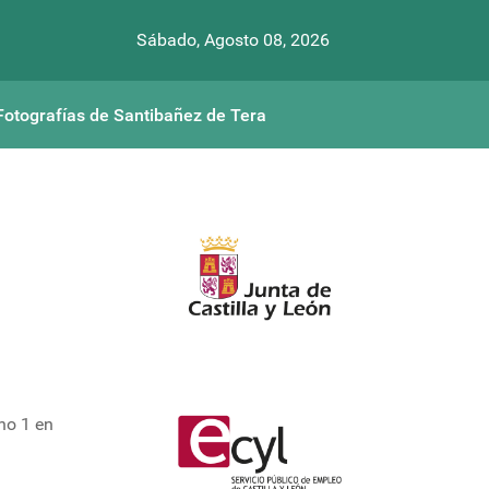
Sábado, Agosto 08, 2026
Fotografías de Santibañez de Tera
no 1 en