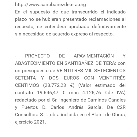
http://www.santibañezdetera.org
En el supuesto de que transcurrido el indicado
plazo no se hubieran presentado reclamaciones al
respecto, se entenderá aprobado definitivamente
sin necesidad de acuerdo expreso al respecto.
- PROYECTO DE APAVIMENTACIÓN Y
ABASTECIMIENTO EN SANTIBAÑEZ DE TERA: con
un presupuesto de VEINTITRES MIL SETECIENTOS
SETENTA Y DOS EUROS CON VEINTITRÉS
CENTIMOS (23.772,23 €) (Valor estimado del
contrato 19.646,47 € más 4.125,76 €de IVA)
redactado por el Sr. Ingeniero de Caminos Canales
y Puertos D. Carlos Andrés García. De C2R
Consultora S.L. obra incluida en el Plan l de Obras,
ejercicio 2021.