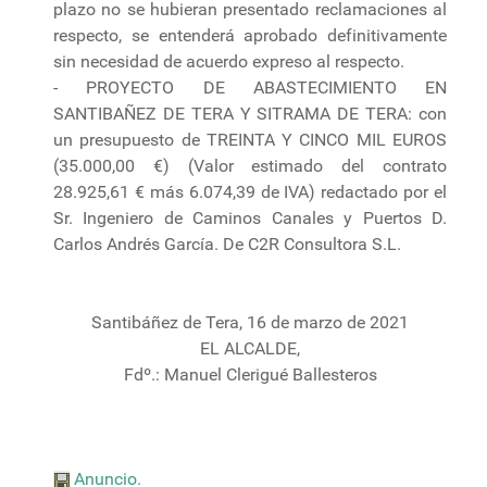
plazo no se hubieran presentado reclamaciones al
respecto, se entenderá aprobado definitivamente
sin necesidad de acuerdo expreso al respecto.
- PROYECTO DE ABASTECIMIENTO EN
SANTIBAÑEZ DE TERA Y SITRAMA DE TERA: con
un presupuesto de TREINTA Y CINCO MIL EUROS
(35.000,00 €) (Valor estimado del contrato
28.925,61 € más 6.074,39 de IVA) redactado por el
Sr. Ingeniero de Caminos Canales y Puertos D.
Carlos Andrés García. De C2R Consultora S.L.
Santibáñez de Tera, 16 de marzo de 2021
EL ALCALDE,
Fdº.: Manuel Clerigué Ballesteros
Anuncio.